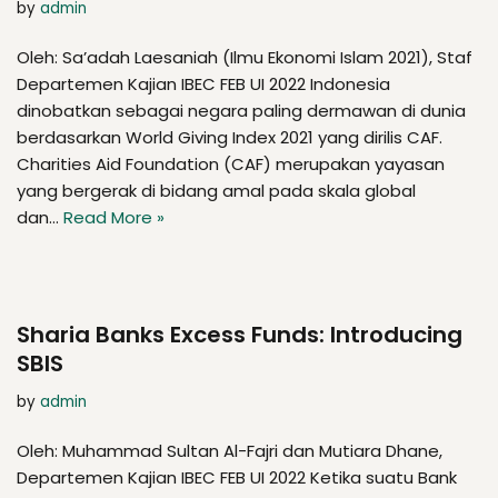
by
admin
Oleh: Sa’adah Laesaniah (Ilmu Ekonomi Islam 2021), Staf
Departemen Kajian IBEC FEB UI 2022 Indonesia
dinobatkan sebagai negara paling dermawan di dunia
berdasarkan World Giving Index 2021 yang dirilis CAF.
Charities Aid Foundation (CAF) merupakan yayasan
yang bergerak di bidang amal pada skala global
dan…
Read More »
Sharia Banks Excess Funds: Introducing
SBIS
by
admin
Oleh: Muhammad Sultan Al-Fajri dan Mutiara Dhane,
Departemen Kajian IBEC FEB UI 2022 Ketika suatu Bank