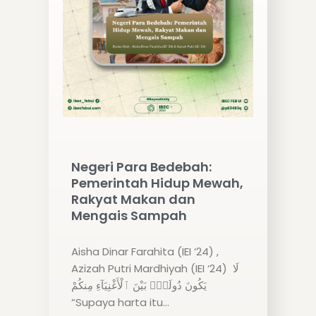
Negeri Para Bedebah:
Pemerintah Hidup Mewah,
Rakyat Makan dan
Mengais Sampah
Aisha Dinar Farahita (IEI ‘24) ,
Azizah Putri Mardhiyah (IEI ‘24) لَا
يَكُونَ دُولَةًۢ بَيْنَ ٱلْأَغْنِيَآءِ مِنكُمْ
“Supaya harta itu…