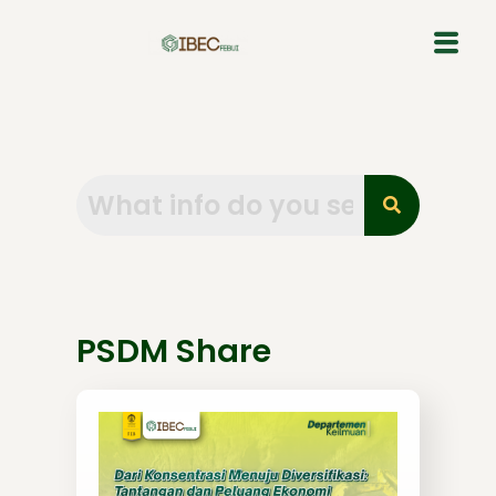
Skip
to
content
PSDM Share