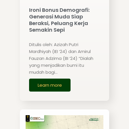
Ironi Bonus Demografi:
Generasi Muda Siap
Beraksi, Peluang Kerja
Semakin Sepi
Ditulis oleh: Azizah Putri
Mardhiyah (IEI ‘24) dan Amirul
Fauzan Adzima (BI ‘24) “Dialah
yang menjadikan bumi itu
mudah bagi…
Learn more