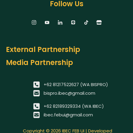
Follow Us
External Partnership
Media Partnership
+62 81217522627 (WA BISPRO)
bispro.ibec@gmail.com
+62 82189329334 (WA IBEC)
ibec.febui@gmail.com
Copyright © 2026 IBEC FEB UI | Developed