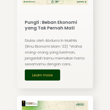
Pungli : Beban Ekonomi
yang Tak Pernah Mati
Diulas oleh Abdurra In Mukhlis
(Ilmu Ekonomi Islam ’23) “Wahai
orang-orang yang beriman,
janganlah kamu memakan harta
sesamamu dengan cara…
Learn more