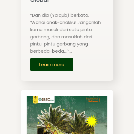
“Dan dia (Ya’qub) berkata,
‘Wahai anak-anakku! Janganlah
kamu masuk dari satu pintu
gerbang, dan masuklah dari
pintu-pintu gerbang yang
berbeda-beda…'”…
Learn more