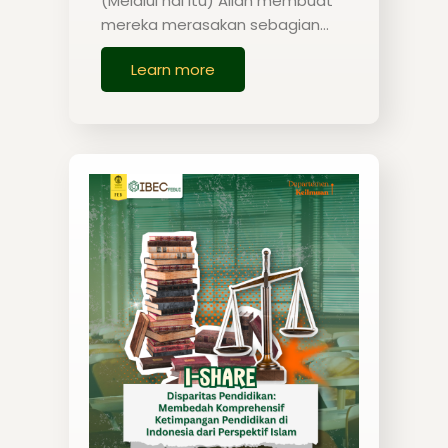
(Melalui hal itu) Allah membuat
mereka merasakan sebagian…
Learn more