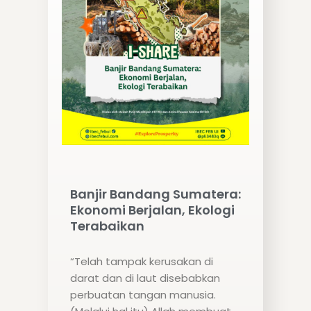
Banjir Bandang Sumatera:
Ekonomi Berjalan, Ekologi
Terabaikan
“Telah tampak kerusakan di
darat dan di laut disebabkan
perbuatan tangan manusia.