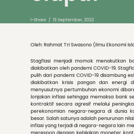
I-Share
13 September, 2022
Oleh: Rahmat Tri Swasono (Ilmu Ekonomi Isl
Stagflasi menjadi momok menakutkan bag
diakibatkan oleh pandemi COVID-19. Stagfl
pulih dari pandemi COVID-19 disambung eska
diakibatkan krisis pangan dan energi d
menyusutnya pertumbuhan ekonomi dibarengi
lonjakan inflasi sehingga memaksa bank s
kontraktif secara agresif melalui peningk
perekonomian negara-negara di dunia k
besar. Salah satunya adalah penurunan nila
inflasi yang terjadi di negara-negara lain
merespon dengan kebijakan moneter kontrakti