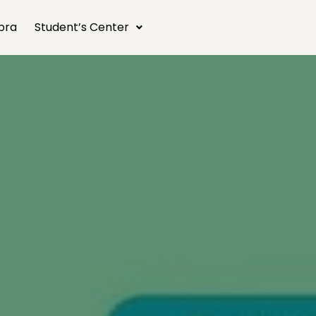
bra
Student’s Center