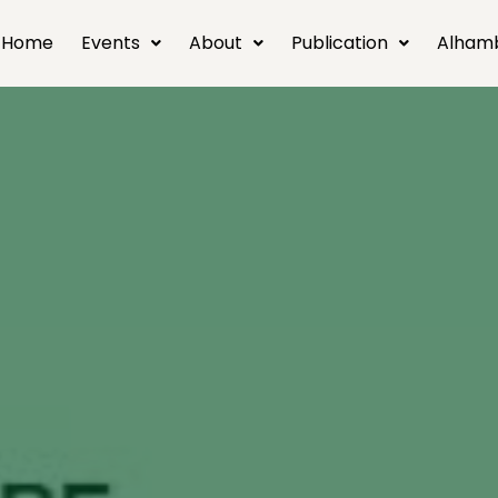
Home
Events
About
Publication
Alham