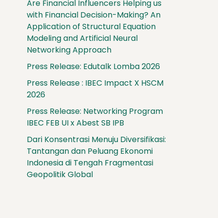
Are Financial Influencers Helping us
with Financial Decision-Making? An
Application of Structural Equation
Modeling and Artificial Neural
Networking Approach
Press Release: Edutalk Lomba 2026
Press Release : IBEC Impact X HSCM
2026
Press Release: Networking Program
IBEC FEB UI x Abest SB IPB
Dari Konsentrasi Menuju Diversifikasi:
Tantangan dan Peluang Ekonomi
Indonesia di Tengah Fragmentasi
Geopolitik Global