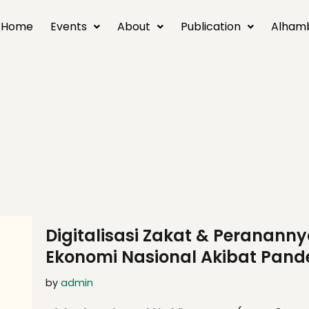
Home
Events
About
Publication
Alham
Digitalisasi Zakat & Peranan
Ekonomi Nasional Akibat Pand
by
admin