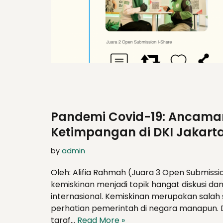
Pandemi Covid-19: Ancama
Ketimpangan di DKI Jakart
by
admin
Oleh: Alifia Rahmah (Juara 3 Open Submissi
kemiskinan menjadi topik hangat diskusi da
internasional. Kemiskinan merupakan sala
perhatian pemerintah di negara manapun.
taraf…
Read More »