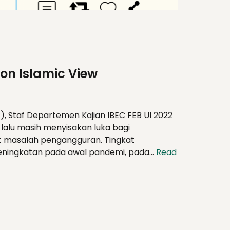
y on Islamic View
1), Staf Departemen Kajian IBEC FEB UI 2022
lalu masih menyisakan luka bagi
it masalah pengangguran. Tingkat
peningkatan pada awal pandemi, pada…
Read