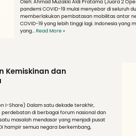
Oleh: Ahmad Muzakki Aldi Pratama (Juara 2 Ope
pandemi COVID-19 mulai menyebar di seluruh du
memberlakukan pembatasan mobilitas antar ne
COVID-19 yang lebih tinggi lagi. Indonesia yan
yang…
Read More »
n Kemiskinan dan
a
on I-Share) Dalam satu dekade terakhir,
n perdebatan di berbagai forum nasional dan
h satu masalah mendasar yang menjadi pusat
 Di hampir semua negara berkembang,