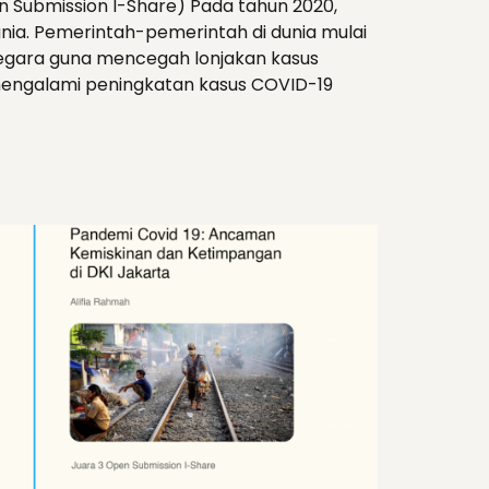
n Submission I-Share) Pada tahun 2020,
nia. Pemerintah-pemerintah di dunia mulai
gara guna mencegah lonjakan kasus
g mengalami peningkatan kasus COVID-19