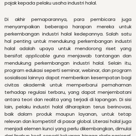
pajak kepada pelaku usaha industri halal.
Di akhir pemaparannya, para pembicara juga
menyampaikan beberapa harapan mereka untuk
perkembangan industri halal kedepannya. Salah satu
hal penting untuk mendukung perkembangan industri
halal adalah upaya untuk mendorong riset yang
bersifat
applicable
guna menjawab tantangan dan
mendukung perkembangan industri halal. Selain itu,
program edukasi seperti seminar, webinar, dan program
sosialisasi lainnya dapat memberikan kesempatan bagi
civitas akademik untuk memperbarui pemahaman
terhadap regulasi terbaru, yang dapat menjembatani
antara teori dan realita yang terjadi di lapangan. Di sisi
lain, pelaku industri halal diharapkan terus berinovasi,
baik dalam produk maupun layanan, untuk tetap
relevan dan kompetitif di pasar global. Literasi halal juga
menjadi elemen kunci yang perlu dikembangkan, dimulai
dari lingkup kecil, seperti keluarga, hingga skala nasional,