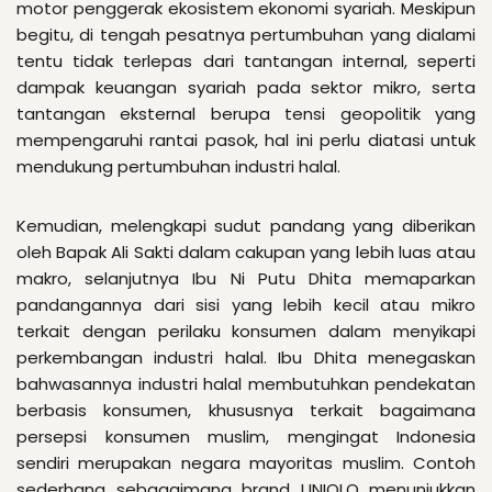
motor penggerak ekosistem ekonomi syariah. Meskipun
begitu, di tengah pesatnya pertumbuhan yang dialami
tentu tidak terlepas dari tantangan internal, seperti
dampak keuangan syariah pada sektor mikro, serta
tantangan eksternal berupa tensi geopolitik yang
mempengaruhi rantai pasok, hal ini perlu diatasi untuk
mendukung pertumbuhan industri halal.
Kemudian, melengkapi sudut pandang yang diberikan
oleh Bapak Ali Sakti dalam cakupan yang lebih luas atau
makro, selanjutnya Ibu Ni Putu Dhita memaparkan
pandangannya dari sisi yang lebih kecil atau mikro
terkait dengan perilaku konsumen dalam menyikapi
perkembangan industri halal. Ibu Dhita menegaskan
bahwasannya industri halal membutuhkan pendekatan
berbasis konsumen, khususnya terkait bagaimana
persepsi konsumen muslim, mengingat Indonesia
sendiri merupakan negara mayoritas muslim. Contoh
sederhana sebagaimana brand UNIQLO menunjukkan