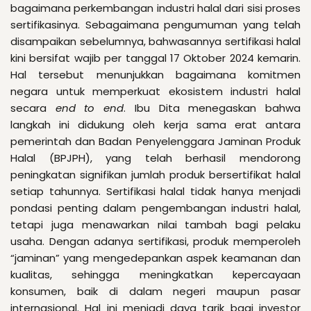
bagaimana perkembangan industri halal dari sisi proses
sertifikasinya. Sebagaimana pengumuman yang telah
disampaikan sebelumnya, bahwasannya sertifikasi halal
kini bersifat wajib per tanggal 17 Oktober 2024 kemarin.
Hal tersebut menunjukkan bagaimana komitmen
negara untuk memperkuat ekosistem industri halal
secara
end to end
. Ibu Dita menegaskan bahwa
langkah ini didukung oleh kerja sama erat antara
pemerintah dan Badan Penyelenggara Jaminan Produk
Halal (BPJPH), yang telah berhasil mendorong
peningkatan signifikan jumlah produk bersertifikat halal
setiap tahunnya. Sertifikasi halal tidak hanya menjadi
pondasi penting dalam pengembangan industri halal,
tetapi juga menawarkan nilai tambah bagi pelaku
usaha. Dengan adanya sertifikasi, produk memperoleh
“jaminan” yang mengedepankan aspek keamanan dan
kualitas, sehingga meningkatkan kepercayaan
konsumen, baik di dalam negeri maupun pasar
internasional. Hal ini menjadi daya tarik bagi investor