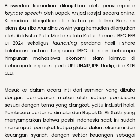
Baswedan kemudian dilanjutkan oleh penyampaian
keynote speech
oleh Bapak Arsjad Rasjid secara online.
Kemudian dilanjutkan oleh ketua prodi Ilmu Ekonomi
Islam, Ibu Tika Arundina Aswin yang kemudian dilanjutkan
oleh Addysha Putri Martin selaku Ketua Umum IBEC FEB
UI 2024 sekaligus
launching
perdana hasil I-share
kolaborasi antara himpunan IBEC dengan beberapa
himpunan mahasiswa ekonomi Islam lainnya di
beberapa kampus seperti, UPI, UNAIR, IPB, Undip, dan STEI
SEBI.
Masuk ke dalam acara inti dari seminar yang dibuka
dengan pemaparan materi oleh setiap pembicara
sesuai dengan tema yang diangkat, yaitu industri halal.
Pembicara pertama dimulai dari Bapak Dr Ali Sakti yang
menyampaikan bahwa posisi Indonesia saat ini sudah
menempati peringkat ketiga global dalam ekonomi dan
keuangan syariah, dengan sektor keuangan sebagai