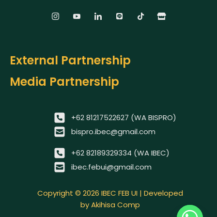
External Partnership
Media Partnership
+62 81217522627 (WA BISPRO)
bispro.ibec@gmail.com
+62 82189329334 (WA IBEC)
ibec.febui@gmail.com
Copyright © 2026 IBEC FEB UI | Developed
by Akihisa Comp