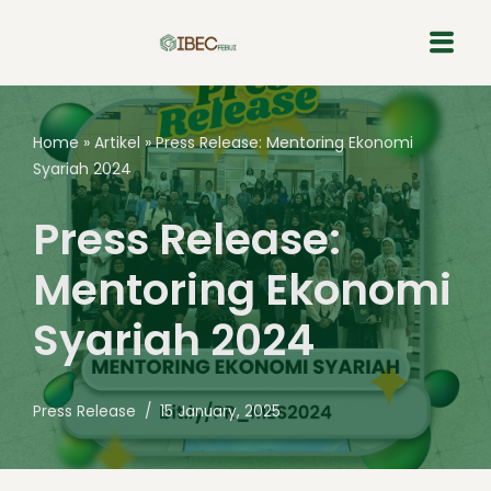
Skip
to
content
Home
»
Artikel
»
Press Release: Mentoring Ekonomi
Syariah 2024
Press Release:
Mentoring Ekonomi
Syariah 2024
Press Release
15 January, 2025