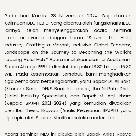
Pada hari Kamis, 28 November 2024, Departemen
Keilmuan IBEC FEB UI yang dibantu oleh fungsionaris IBEC
lainnya telah menyelenggarakan acara seminar
ekonomi syariah dengan tema “Seizing the Halal
Industry: Crafting a Vibrant, Inclusive Global Economy
Landscape on the Journey to Becoming the World’s
Leading Halal Hub.” Acara ini dilaksanakan di Auditorium
Soeria Atmaja FEB UI dimulai dari pukul 13.30 hingga 16.30
WIB. Pada kesempatan tersebut, kami menghadirkan
tiga pembicara berpengalaman, yaitu Bapak Dr. Ali Sakti
(Ekonom Senior DEKS Bank Indonesia), Ibu Ni Putu Dhita
(Halal Industry Specialist), dan Bapak M. Aqil Irham
(Kepala BPJPH 2021-2024) yang kemudian diwakilkan
oleh Ibu Thesia Ekawati (Analis Pelayanan BPJPH) yang
dipimpin oleh Sausan Khalifani selaku moderator.
Acara seminar MES ini dibuka oleh Bapak Anies Rasyid