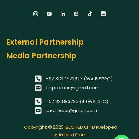
External Partnership
Media Partnership
+62 81217522627 (WA BISPRO)
bispro.ibec@gmail.com
+62 82189329334 (WA IBEC)
ibec.febui@gmail.com
Copyright © 2026 IBEC FEB UI | Developed
by Akihisa Comp