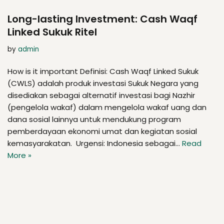
Long-lasting Investment: Cash Waqf
Linked Sukuk Ritel
by
admin
How is it important Definisi: Cash Waqf Linked Sukuk
(CWLS) adalah produk investasi Sukuk Negara yang
disediakan sebagai alternatif investasi bagi Nazhir
(pengelola wakaf) dalam mengelola wakaf uang dan
dana sosial lainnya untuk mendukung program
pemberdayaan ekonomi umat dan kegiatan sosial
kemasyarakatan. Urgensi: Indonesia sebagai…
Read
More »