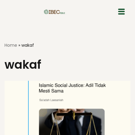
Skip
to
content
Home
»
wakaf
wakaf