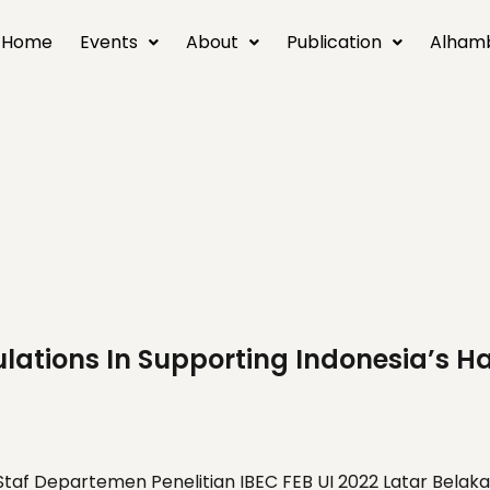
Home
Events
About
Publication
Alham
ations In Supporting Indonesia’s Ha
1), Staf Departemen Penelitian IBEC FEB UI 2022 Latar Be