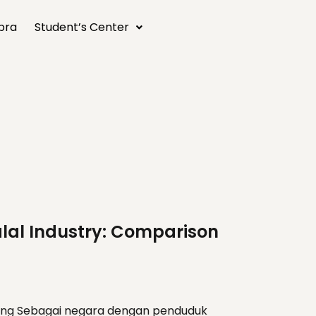
bra
Student’s Center
lal Industry: Comparison
lakang Sebagai negara dengan penduduk