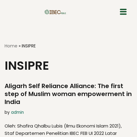
Skip
to
content
Home
»
INSIPRE
INSIPRE
Aligarh Self Reliance Alliance: The first
step of Muslim woman empowerment in
India
by
admin
Oleh: Shafira Qhalbu Lubis (Ilmu Ekonomi Islam 2021),
Staf Departemen Penelitian IBEC FEB UI 2022 Latar