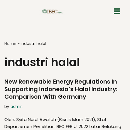
Skip
to
content
Home
»
industri halal
industri halal
New Renewable Energy Regulations In
Supporting Indonesia’s Halal Industry:
Comparison With Germany
by
admin
Oleh: Syifa Nurul Awaliah (Bisnis Islam 2021), Staf
Departemen Penelitian IBEC FEB UI 2022 Latar Belakang