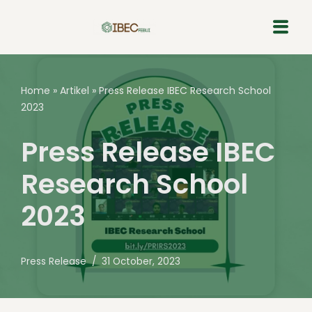
Skip
to
content
Home
»
Artikel
»
Press Release IBEC Research School
2023
Press Release IBEC
Research School
2023
Press Release
31 October, 2023