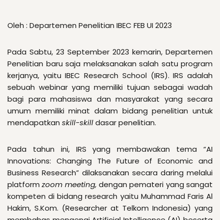
Oleh : Departemen Penelitian IBEC FEB UI 2023
Pada Sabtu, 23 September 2023 kemarin, Departemen
Penelitian baru saja melaksanakan salah satu program
kerjanya, yaitu IBEC Research School (IRS). IRS adalah
sebuah webinar yang memiliki tujuan sebagai wadah
bagi para mahasiswa dan masyarakat yang secara
umum memiliki minat dalam bidang penelitian untuk
mendapatkan
skill-skill
dasar penelitian.
Pada tahun ini, IRS yang membawakan tema “AI
Innovations: Changing The Future of Economic and
Business Research” dilaksanakan secara daring melalui
platform
zoom meeting,
dengan pemateri yang sangat
kompeten di bidang research yaitu
Muhammad Faris Al
Hakim, S.Kom. (Researcher at Telkom Indonesia) yang
membahas mengenai Artificial Intelligence (AI) beserta