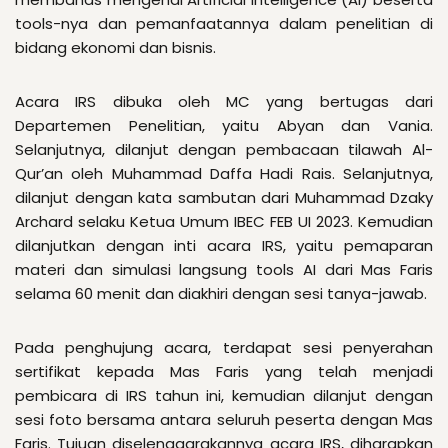
tools-nya dan pemanfaatannya dalam penelitian di
bidang ekonomi dan bisnis.
Acara IRS dibuka oleh MC yang bertugas dari
Departemen Penelitian, yaitu Abyan dan Vania.
Selanjutnya, dilanjut dengan pembacaan tilawah Al-
Qur’an oleh Muhammad Daffa Hadi Rais. Selanjutnya,
dilanjut dengan kata sambutan dari Muhammad Dzaky
Archard selaku Ketua Umum IBEC FEB UI 2023. Kemudian
dilanjutkan dengan inti acara IRS, yaitu pemaparan
materi dan simulasi langsung tools AI dari Mas Faris
selama 60 menit dan diakhiri dengan sesi tanya-jawab.
Pada penghujung acara, terdapat sesi penyerahan
sertifikat kepada Mas Faris yang telah menjadi
pembicara di IRS tahun ini, kemudian dilanjut dengan
sesi foto bersama antara seluruh peserta dengan Mas
Faris. Tujuan diselenggarakannya acara IRS, diharapkan