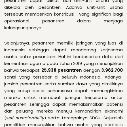
pesantren dapat dilihat dari unit-unit usaha yang
dikelola oleh pesantren. Adanya unit-unit usaha
tersebut memberikan kontribusi yang signifikan bagi
operasional pesantren dalam menjaga
kelangsungannya.
Selanjutnya, pesantren memiliki jaringan yang luas di
Indonesia sehingga dapat mendorong kerjasama
usaha antar pesantren. Hal ini berdasarkan data dari
kementrian agama pada tahun 2019 yang menunjukkan
bahwa terdapat
25.938 pesantren
dengan
3.962.700
santri yang tersebar di seluruh Indonesia. Adanya
jumlah pesantren serta sumber daya yang dimilikinya
yang cukup besar seharusnya dapat memungkinkan
mereka untuk membuat jaringan kerjasama antar
pesantren sehingga dapat memaksimalkan potensi
dan peluang mereka menuju kemandirian ekonomi
(
self-sustainability
) serta tercapainya SDGs. Sejumlah
penelitian menunjukkan bahwa usaha yang berbasis