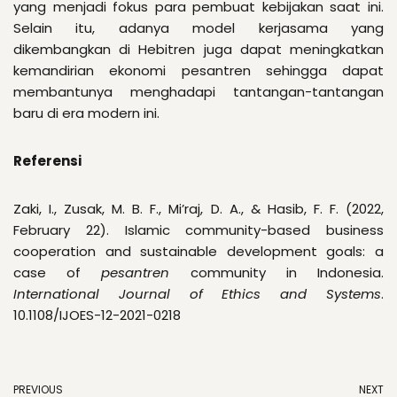
yang menjadi fokus para pembuat kebijakan saat ini.
Selain itu, adanya model kerjasama yang
dikembangkan di Hebitren juga dapat meningkatkan
kemandirian ekonomi pesantren sehingga dapat
membantunya menghadapi tantangan-tantangan
baru di era modern ini.
Referensi
Zaki, I., Zusak, M. B. F., Mi’raj, D. A., & Hasib, F. F. (2022,
February 22). Islamic community-based business
cooperation and sustainable development goals: a
case of
pesantren
community in Indonesia.
International Journal of Ethics and Systems
.
10.1108/IJOES-12-2021-0218
PREVIOUS
NEXT