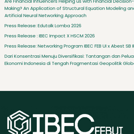
Are Financial Influencers Helping us with Financial Decision-
Making? An Application of Structural Equation Modeling an
Artificial Neural Networking Approach
Press Release: Edutalk Lomba 2026
Press Release : IBEC Impact X HSCM 2026
Press Release: Networking Program IBEC FEB UI x Abest SB 
Dari Konsentrasi Menuju Diversifikasi: Tantangan dan Pelu
Ekonomi Indonesia di Tengah Fragmentasi Geopolitik Glob