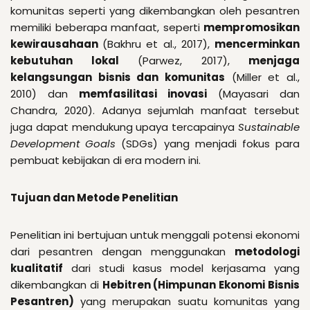
komunitas seperti yang dikembangkan oleh pesantren
memiliki beberapa manfaat, seperti
mempromosikan
kewirausahaan
(Bakhru et al., 2017),
mencerminkan
kebutuhan lokal
(Parwez, 2017),
menjaga
kelangsungan bisnis dan komunitas
(Miller et al.,
2010) dan
memfasilitasi inovasi
(Mayasari dan
Chandra, 2020). Adanya sejumlah manfaat tersebut
juga dapat mendukung upaya tercapainya
Sustainable
Development Goals
(SDGs) yang menjadi fokus para
pembuat kebijakan di era modern ini.
Tujuan dan Metode Penelitian
Penelitian ini bertujuan untuk menggali potensi ekonomi
dari pesantren dengan menggunakan
metodologi
kualitatif
dari studi kasus model kerjasama yang
dikembangkan di
Hebitren (Himpunan Ekonomi Bisnis
Pesantren)
yang merupakan suatu komunitas yang