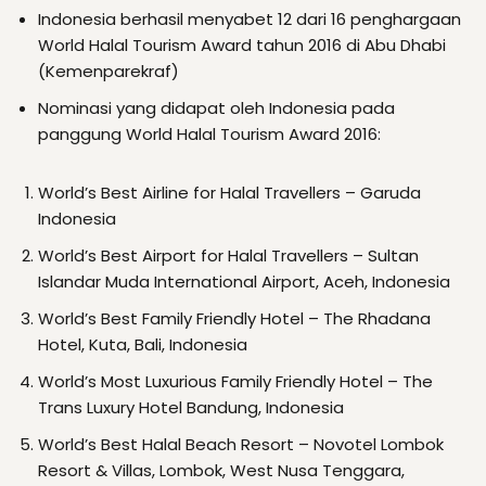
Indonesia berhasil menyabet 12 dari 16 penghargaan
World Halal Tourism Award tahun 2016 di Abu Dhabi
(Kemenparekraf)
Nominasi yang didapat oleh Indonesia pada
panggung World Halal Tourism Award 2016:
World’s Best Airline for Halal Travellers – Garuda
Indonesia
World’s Best Airport for Halal Travellers – Sultan
Islandar Muda International Airport, Aceh, Indonesia
World’s Best Family Friendly Hotel – The Rhadana
Hotel, Kuta, Bali, Indonesia
World’s Most Luxurious Family Friendly Hotel – The
Trans Luxury Hotel Bandung, Indonesia
World’s Best Halal Beach Resort – Novotel Lombok
Resort & Villas, Lombok, West Nusa Tenggara,